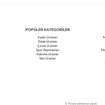
POPÜLER KATEGORİLER
Kadın Ürünleri
M
Erkek Ürünleri
Çocuk Ürünleri
Spor Ekipmanları
Fik
İndirimli Ürünler
Yeni Ürünler