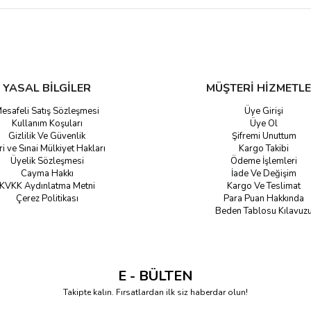
YASAL BİLGİLER
MÜŞTERİ HİZMETLE
esafeli Satış Sözleşmesi
Üye Girişi
Kullanım Koşuları
Üye Ol
Gizlilik Ve Güvenlik
Şifremi Unuttum
ri ve Sınai Mülkiyet Hakları
Kargo Takibi
Üyelik Sözleşmesi
Ödeme İşlemleri
Cayma Hakkı
İade Ve Değişim
KVKK Aydınlatma Metni
Kargo Ve Teslimat
Çerez Politikası
Para Puan Hakkında
Beden Tablosu Kılavuz
E - BÜLTEN
Takipte kalın. Fırsatlardan ilk siz haberdar olun!