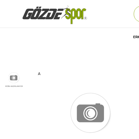
ER
Anasayfa
Erkek
GİYİM
Günlük
Eşofman Altı
Nike 