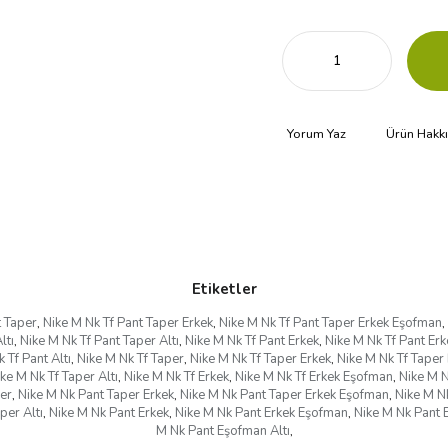
Yorum Yaz
Ürün Hakk
Etiketler
t Taper
,
Nike M Nk Tf Pant Taper Erkek
,
Nike M Nk Tf Pant Taper Erkek Eşofman
,
ltı
,
Nike M Nk Tf Pant Taper Altı
,
Nike M Nk Tf Pant Erkek
,
Nike M Nk Tf Pant Er
 Tf Pant Altı
,
Nike M Nk Tf Taper
,
Nike M Nk Tf Taper Erkek
,
Nike M Nk Tf Taper
ke M Nk Tf Taper Altı
,
Nike M Nk Tf Erkek
,
Nike M Nk Tf Erkek Eşofman
,
Nike M N
er
,
Nike M Nk Pant Taper Erkek
,
Nike M Nk Pant Taper Erkek Eşofman
,
Nike M N
per Altı
,
Nike M Nk Pant Erkek
,
Nike M Nk Pant Erkek Eşofman
,
Nike M Nk Pant 
M Nk Pant Eşofman Altı
,