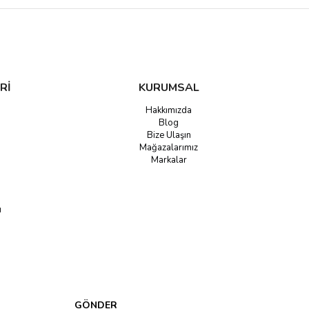
Rİ
KURUMSAL
Hakkımızda
Blog
Bize Ulaşın
Mağazalarımız
Markalar
u
GÖNDER