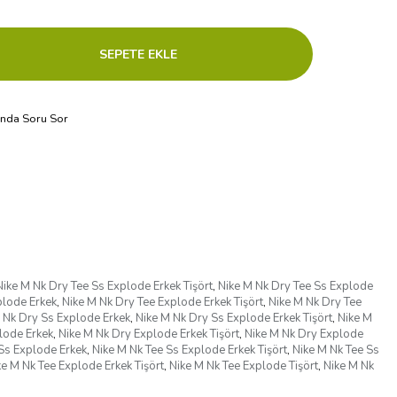
ında Soru Sor
Nike M Nk Dry Tee Ss Explode Erkek Tişört
,
Nike M Nk Dry Tee Ss Explode
plode Erkek
,
Nike M Nk Dry Tee Explode Erkek Tişört
,
Nike M Nk Dry Tee
 Nk Dry Ss Explode Erkek
,
Nike M Nk Dry Ss Explode Erkek Tişört
,
Nike M
lode Erkek
,
Nike M Nk Dry Explode Erkek Tişört
,
Nike M Nk Dry Explode
Ss Explode Erkek
,
Nike M Nk Tee Ss Explode Erkek Tişört
,
Nike M Nk Tee Ss
ke M Nk Tee Explode Erkek Tişört
,
Nike M Nk Tee Explode Tişört
,
Nike M Nk