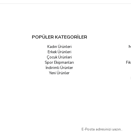
POPÜLER KATEGORİLER
Kadın Ürünleri
M
Erkek Ürünleri
Çocuk Ürünleri
Spor Ekipmanları
Fik
İndirimli Ürünler
Yeni Ürünler