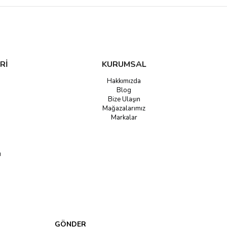
Rİ
KURUMSAL
Hakkımızda
Blog
Bize Ulaşın
Mağazalarımız
Markalar
u
GÖNDER