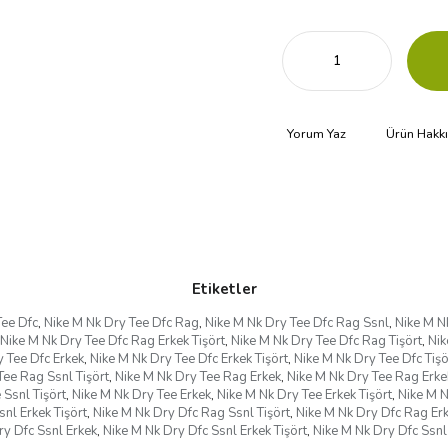
Yorum Yaz
Ürün Hakk
Etiketler
Tee Dfc
,
Nike M Nk Dry Tee Dfc Rag
,
Nike M Nk Dry Tee Dfc Rag Ssnl
,
Nike M N
Nike M Nk Dry Tee Dfc Rag Erkek Tişört
,
Nike M Nk Dry Tee Dfc Rag Tişört
,
Nik
 Tee Dfc Erkek
,
Nike M Nk Dry Tee Dfc Erkek Tişört
,
Nike M Nk Dry Tee Dfc Tişö
Tee Rag Ssnl Tişört
,
Nike M Nk Dry Tee Rag Erkek
,
Nike M Nk Dry Tee Rag Erkek
 Ssnl Tişört
,
Nike M Nk Dry Tee Erkek
,
Nike M Nk Dry Tee Erkek Tişört
,
Nike M N
nl Erkek Tişört
,
Nike M Nk Dry Dfc Rag Ssnl Tişört
,
Nike M Nk Dry Dfc Rag Er
ry Dfc Ssnl Erkek
,
Nike M Nk Dry Dfc Ssnl Erkek Tişört
,
Nike M Nk Dry Dfc Ssnl 