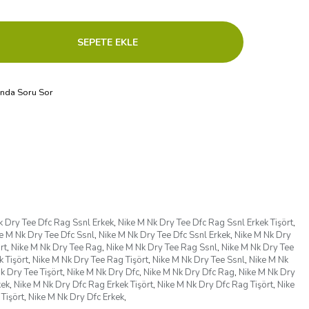
ında Soru Sor
k Dry Tee Dfc Rag Ssnl Erkek
,
Nike M Nk Dry Tee Dfc Rag Ssnl Erkek Tişört
,
e M Nk Dry Tee Dfc Ssnl
,
Nike M Nk Dry Tee Dfc Ssnl Erkek
,
Nike M Nk Dry
rt
,
Nike M Nk Dry Tee Rag
,
Nike M Nk Dry Tee Rag Ssnl
,
Nike M Nk Dry Tee
 Tişört
,
Nike M Nk Dry Tee Rag Tişört
,
Nike M Nk Dry Tee Ssnl
,
Nike M Nk
k Dry Tee Tişört
,
Nike M Nk Dry Dfc
,
Nike M Nk Dry Dfc Rag
,
Nike M Nk Dry
kek
,
Nike M Nk Dry Dfc Rag Erkek Tişört
,
Nike M Nk Dry Dfc Rag Tişört
,
Nike
Tişört
,
Nike M Nk Dry Dfc Erkek
,