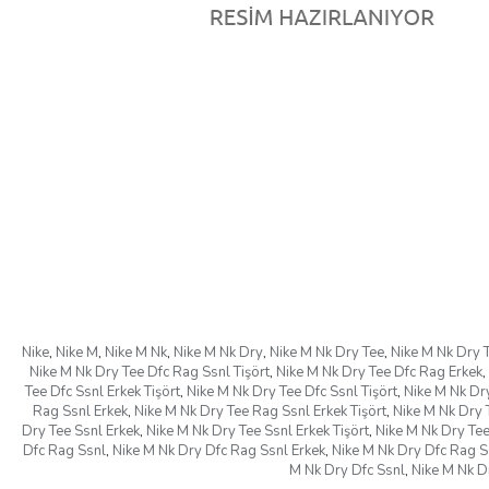
Nike
,
Nike M
,
Nike M Nk
,
Nike M Nk Dry
,
Nike M Nk Dry Tee
,
Nike M Nk Dry 
Nike M Nk Dry Tee Dfc Rag Ssnl Tişört
,
Nike M Nk Dry Tee Dfc Rag Erkek
,
Tee Dfc Ssnl Erkek Tişört
,
Nike M Nk Dry Tee Dfc Ssnl Tişört
,
Nike M Nk Dry
Rag Ssnl Erkek
,
Nike M Nk Dry Tee Rag Ssnl Erkek Tişört
,
Nike M Nk Dry 
Dry Tee Ssnl Erkek
,
Nike M Nk Dry Tee Ssnl Erkek Tişört
,
Nike M Nk Dry Tee
Dfc Rag Ssnl
,
Nike M Nk Dry Dfc Rag Ssnl Erkek
,
Nike M Nk Dry Dfc Rag Ss
M Nk Dry Dfc Ssnl
,
Nike M Nk D