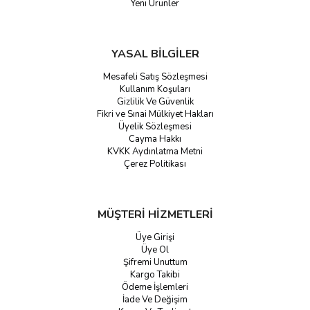
Yeni Ürünler
YASAL BİLGİLER
Mesafeli Satış Sözleşmesi
Kullanım Koşuları
Gizlilik Ve Güvenlik
Fikri ve Sınai Mülkiyet Hakları
Üyelik Sözleşmesi
Cayma Hakkı
KVKK Aydınlatma Metni
Çerez Politikası
MÜŞTERİ HİZMETLERİ
Üye Girişi
Üye Ol
Şifremi Unuttum
Kargo Takibi
Ödeme İşlemleri
İade Ve Değişim