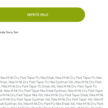
ında Soru Sor
Nike M Nk Dry Pant Taper Flc Nke Erkek
,
Nike M Nk Dry Pant Taper Flc Nke
ofman
,
Nike M Nk Dry Pant Taper Flc Nke Eşofman Altı
,
Nike M Nk Dry Pant
,
Nike M Nk Dry Pant Taper Flc Erkek Altı
,
Nike M Nk Dry Pant Taper Flc
ek
,
Nike M Nk Dry Pant Taper Nke Erkek Eşofman
,
Nike M Nk Dry Pant Taper
ke M Nk Dry Pant Taper Nke Altı
,
Nike M Nk Dry Pant Taper Erkek
,
Nike M Nk
ke M Nk Dry Pant Taper Eşofman Altı
,
Nike M Nk Dry Pant Taper Altı
,
Nike M
kek Eşofman Altı
,
Nike M Nk Dry Pant Flc Nke Erkek Altı
,
Nike M Nk Dry Pant