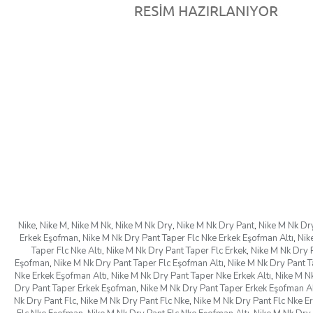
Nike
,
Nike M
,
Nike M Nk
,
Nike M Nk Dry
,
Nike M Nk Dry Pant
,
Nike M Nk Dr
Erkek Eşofman
,
Nike M Nk Dry Pant Taper Flc Nke Erkek Eşofman Altı
,
Nik
Taper Flc Nke Altı
,
Nike M Nk Dry Pant Taper Flc Erkek
,
Nike M Nk Dry 
Eşofman
,
Nike M Nk Dry Pant Taper Flc Eşofman Altı
,
Nike M Nk Dry Pant Ta
Nke Erkek Eşofman Altı
,
Nike M Nk Dry Pant Taper Nke Erkek Altı
,
Nike M N
Dry Pant Taper Erkek Eşofman
,
Nike M Nk Dry Pant Taper Erkek Eşofman Al
Nk Dry Pant Flc
,
Nike M Nk Dry Pant Flc Nke
,
Nike M Nk Dry Pant Flc Nke E