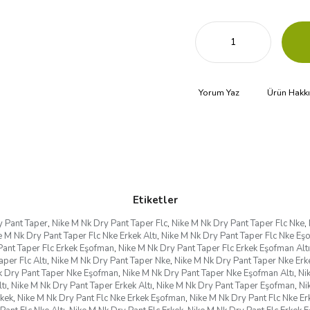
Yorum Yaz
Ürün Hakk
Etiketler
y Pant Taper
,
Nike M Nk Dry Pant Taper Flc
,
Nike M Nk Dry Pant Taper Flc Nke
,
e M Nk Dry Pant Taper Flc Nke Erkek Altı
,
Nike M Nk Dry Pant Taper Flc Nke Eş
Pant Taper Flc Erkek Eşofman
,
Nike M Nk Dry Pant Taper Flc Erkek Eşofman Altı
per Flc Altı
,
Nike M Nk Dry Pant Taper Nke
,
Nike M Nk Dry Pant Taper Nke Erk
k Dry Pant Taper Nke Eşofman
,
Nike M Nk Dry Pant Taper Nke Eşofman Altı
,
Ni
tı
,
Nike M Nk Dry Pant Taper Erkek Altı
,
Nike M Nk Dry Pant Taper Eşofman
,
Ni
rkek
,
Nike M Nk Dry Pant Flc Nke Erkek Eşofman
,
Nike M Nk Dry Pant Flc Nke Er