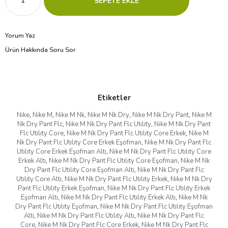
Yorum Yaz
Ürün Hakkında Soru Sor
Etiketler
Nike
,
Nike M
,
Nike M Nk
,
Nike M Nk Dry
,
Nike M Nk Dry Pant
,
Nike M
Nk Dry Pant Flc
,
Nike M Nk Dry Pant Flc Utılıty
,
Nike M Nk Dry Pant
Flc Utılıty Core
,
Nike M Nk Dry Pant Flc Utılıty Core Erkek
,
Nike M
Nk Dry Pant Flc Utılıty Core Erkek Eşofman
,
Nike M Nk Dry Pant Flc
Utılıty Core Erkek Eşofman Altı
,
Nike M Nk Dry Pant Flc Utılıty Core
Erkek Altı
,
Nike M Nk Dry Pant Flc Utılıty Core Eşofman
,
Nike M Nk
Dry Pant Flc Utılıty Core Eşofman Altı
,
Nike M Nk Dry Pant Flc
Utılıty Core Altı
,
Nike M Nk Dry Pant Flc Utılıty Erkek
,
Nike M Nk Dry
Pant Flc Utılıty Erkek Eşofman
,
Nike M Nk Dry Pant Flc Utılıty Erkek
Eşofman Altı
,
Nike M Nk Dry Pant Flc Utılıty Erkek Altı
,
Nike M Nk
Dry Pant Flc Utılıty Eşofman
,
Nike M Nk Dry Pant Flc Utılıty Eşofman
Altı
,
Nike M Nk Dry Pant Flc Utılıty Altı
,
Nike M Nk Dry Pant Flc
Core
,
Nike M Nk Dry Pant Flc Core Erkek
,
Nike M Nk Dry Pant Flc