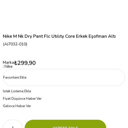
Nike M Nk Dry Pant Flc Utılıty Core Erkek Eşofman Altı
(AJ7032-010)
₺299,90
Marka
:
Nike
Favorilere Ekle
İstek Listeme Ekle
Fiyat Düşünce Haber Ver
Gelince Haber Ver