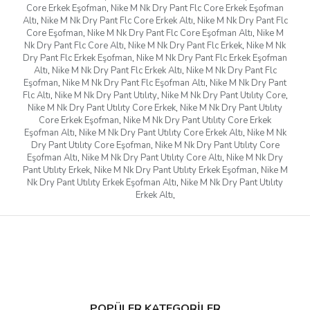
Core Erkek Eşofman
,
Nike M Nk Dry Pant Flc Core Erkek Eşofman
Altı
,
Nike M Nk Dry Pant Flc Core Erkek Altı
,
Nike M Nk Dry Pant Flc
Core Eşofman
,
Nike M Nk Dry Pant Flc Core Eşofman Altı
,
Nike M
Nk Dry Pant Flc Core Altı
,
Nike M Nk Dry Pant Flc Erkek
,
Nike M Nk
Dry Pant Flc Erkek Eşofman
,
Nike M Nk Dry Pant Flc Erkek Eşofman
Altı
,
Nike M Nk Dry Pant Flc Erkek Altı
,
Nike M Nk Dry Pant Flc
Eşofman
,
Nike M Nk Dry Pant Flc Eşofman Altı
,
Nike M Nk Dry Pant
Flc Altı
,
Nike M Nk Dry Pant Utılıty
,
Nike M Nk Dry Pant Utılıty Core
,
Nike M Nk Dry Pant Utılıty Core Erkek
,
Nike M Nk Dry Pant Utılıty
Core Erkek Eşofman
,
Nike M Nk Dry Pant Utılıty Core Erkek
Eşofman Altı
,
Nike M Nk Dry Pant Utılıty Core Erkek Altı
,
Nike M Nk
Dry Pant Utılıty Core Eşofman
,
Nike M Nk Dry Pant Utılıty Core
Eşofman Altı
,
Nike M Nk Dry Pant Utılıty Core Altı
,
Nike M Nk Dry
Pant Utılıty Erkek
,
Nike M Nk Dry Pant Utılıty Erkek Eşofman
,
Nike M
Nk Dry Pant Utılıty Erkek Eşofman Altı
,
Nike M Nk Dry Pant Utılıty
Erkek Altı
,
POPÜLER KATEGORİLER