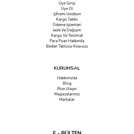
Üye Girişi
Üye Ol
Şifremi Unuttum
Kargo Takibi
Ödeme İşlemleri
İade Ve Değişim
Kargo Ve Teslimat
Para Puan Hakkında
Beden Tablosu Kılavuzu
KURUMSAL
Hakkımızda
Blog
Bize Ulaşın
Mağazalarımız
Markalar
E - BÜLTEN