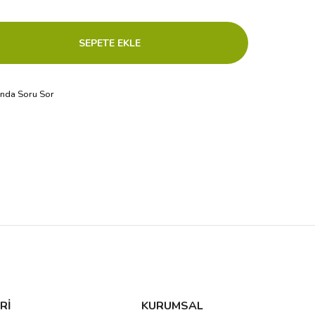
ında Soru Sor
Rİ
KURUMSAL