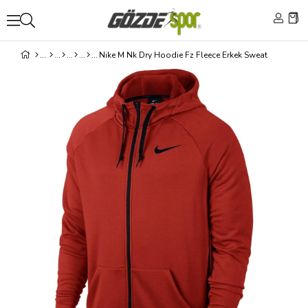
Nike M Nk Dry Hoodie Fz Fleece Erkek Sweat