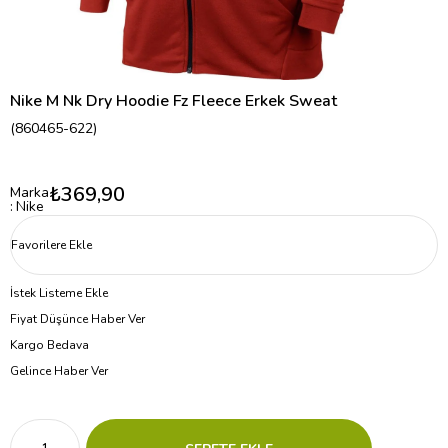
Nike M Nk Dry Hoodie Fz Fleece Erkek Sweat
(860465-622)
₺369,90
Marka
:
Nike
Favorilere Ekle
İstek Listeme Ekle
Fiyat Düşünce Haber Ver
Kargo Bedava
Gelince Haber Ver