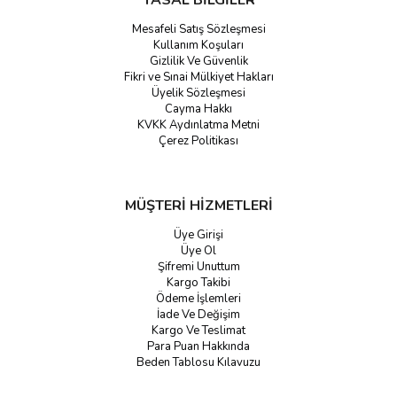
YASAL BİLGİLER
Mesafeli Satış Sözleşmesi
Kullanım Koşuları
Gizlilik Ve Güvenlik
Fikri ve Sınai Mülkiyet Hakları
Üyelik Sözleşmesi
Cayma Hakkı
KVKK Aydınlatma Metni
Çerez Politikası
MÜŞTERİ HİZMETLERİ
Üye Girişi
Üye Ol
Şifremi Unuttum
Kargo Takibi
Ödeme İşlemleri
İade Ve Değişim
Kargo Ve Teslimat
Para Puan Hakkında
Beden Tablosu Kılavuzu