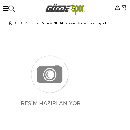
Nike M Nk Brthe Rıse 365 Ss Erkek Tişört