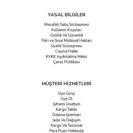
YASAL BİLGİLER
Mesafeli Satış Sözleşmesi
Kullanım Koşuları
Gizlilik Ve Güvenlik
Fikri ve Sınai Mülkiyet Hakları
Üyelik Sözleşmesi
Cayma Hakkı
KVKK Aydınlatma Metni
Çerez Politikası
MÜŞTERİ HİZMETLERİ
Üye Girişi
Üye Ol
Şifremi Unuttum
Kargo Takibi
Ödeme İşlemleri
İade Ve Değişim
Kargo Ve Teslimat
Para Puan Hakkında