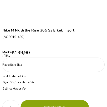
Nike M Nk Brthe Rıse 365 Ss Erkek Tişört
(AQ9919-492)
₺199,90
Marka
:
Nike
Favorilere Ekle
İstek Listeme Ekle
Fiyat Düşünce Haber Ver
Gelince Haber Ver