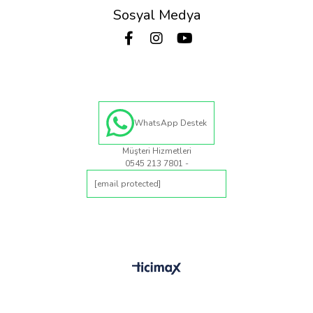
Sosyal Medya
WhatsApp Destek
Müşteri Hizmetleri
0545 213 7801 -
[email protected]