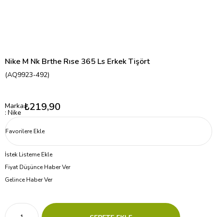
Nike M Nk Brthe Rıse 365 Ls Erkek Tişört
(AQ9923-492)
₺219,90
Marka
:
Nike
Favorilere Ekle
İstek Listeme Ekle
Fiyat Düşünce Haber Ver
Gelince Haber Ver