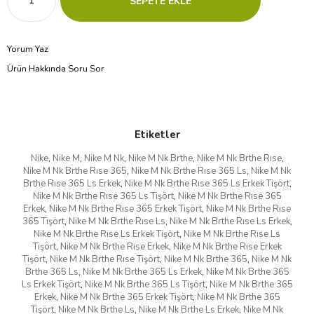
Yorum Yaz
Ürün Hakkında Soru Sor
Etiketler
Nike
,
Nike M
,
Nike M Nk
,
Nike M Nk Brthe
,
Nike M Nk Brthe Rıse
,
Nike M Nk Brthe Rıse 365
,
Nike M Nk Brthe Rıse 365 Ls
,
Nike M Nk
Brthe Rıse 365 Ls Erkek
,
Nike M Nk Brthe Rıse 365 Ls Erkek Tişört
,
Nike M Nk Brthe Rıse 365 Ls Tişört
,
Nike M Nk Brthe Rıse 365
Erkek
,
Nike M Nk Brthe Rıse 365 Erkek Tişört
,
Nike M Nk Brthe Rıse
365 Tişört
,
Nike M Nk Brthe Rıse Ls
,
Nike M Nk Brthe Rıse Ls Erkek
,
Nike M Nk Brthe Rıse Ls Erkek Tişört
,
Nike M Nk Brthe Rıse Ls
Tişört
,
Nike M Nk Brthe Rıse Erkek
,
Nike M Nk Brthe Rıse Erkek
Tişört
,
Nike M Nk Brthe Rıse Tişört
,
Nike M Nk Brthe 365
,
Nike M Nk
Brthe 365 Ls
,
Nike M Nk Brthe 365 Ls Erkek
,
Nike M Nk Brthe 365
Ls Erkek Tişört
,
Nike M Nk Brthe 365 Ls Tişört
,
Nike M Nk Brthe 365
Erkek
,
Nike M Nk Brthe 365 Erkek Tişört
,
Nike M Nk Brthe 365
Tişört
,
Nike M Nk Brthe Ls
,
Nike M Nk Brthe Ls Erkek
,
Nike M Nk