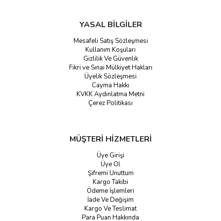
YASAL BİLGİLER
Mesafeli Satış Sözleşmesi
Kullanım Koşuları
Gizlilik Ve Güvenlik
Fikri ve Sınai Mülkiyet Hakları
Üyelik Sözleşmesi
Cayma Hakkı
KVKK Aydınlatma Metni
Çerez Politikası
MÜŞTERİ HİZMETLERİ
Üye Girişi
Üye Ol
Şifremi Unuttum
Kargo Takibi
Ödeme İşlemleri
İade Ve Değişim
Kargo Ve Teslimat
Para Puan Hakkında