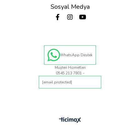
Sosyal Medya
WhatsApp Destek
Müşteri Hizmetleri
0545 213 7801 -
[email protected]