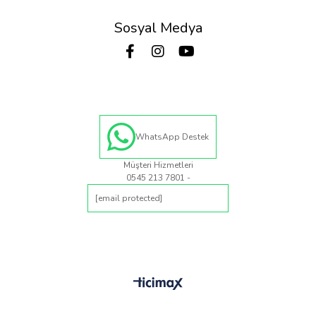
Sosyal Medya
WhatsApp Destek
Müşteri Hizmetleri
0545 213 7801 -
[email protected]