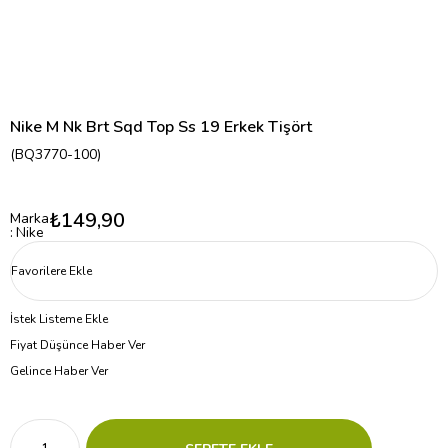
Nike M Nk Brt Sqd Top Ss 19 Erkek Tişört
(BQ3770-100)
₺149,90
Marka
:
Nike
Favorilere Ekle
İstek Listeme Ekle
Fiyat Düşünce Haber Ver
Gelince Haber Ver