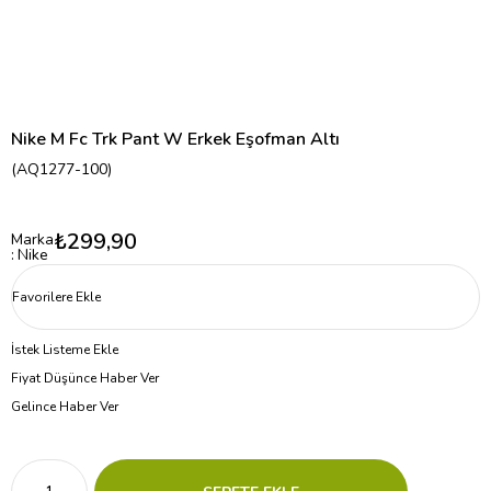
Nike M Fc Trk Pant W Erkek Eşofman Altı
(AQ1277-100)
₺299,90
Marka
:
Nike
Favorilere Ekle
İstek Listeme Ekle
Fiyat Düşünce Haber Ver
Gelince Haber Ver