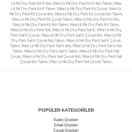
Lk Nk Dry Park Kıt K Ikılı
,
Nike Lk Nk Dry Park Kıt K Ikılı Takım
,
Nike
Lk Nk Dry Park Kıt K Takım
,
Nike Lk Nk Dry Park Kıt Çocuk
,
Nike Lk
Nk Dry Park Kıt Çocuk Ikılı
,
Nike Lk Nk Dry Park Kıt Çocuk Ikılı Takım
,
Nike Lk Nk Dry Park Kıt Çocuk Takım
,
Nike Lk Nk Dry Park Kıt Ikılı
,
Nike Lk Nk Dry Park Kıt Ikılı Takım
,
Nike Lk Nk Dry Park Kıt Takım
,
Nike Lk Nk Dry Park Set
,
Nike Lk Nk Dry Park Set K
,
Nike Lk Nk Dry
Park Set K Çocuk
,
Nike Lk Nk Dry Park Set K Çocuk Ikılı
,
Nike Lk Nk
Dry Park Set K Çocuk Ikılı Takım
,
Nike Lk Nk Dry Park Set K Çocuk
Takım
,
Nike Lk Nk Dry Park Set K Ikılı
,
Nike Lk Nk Dry Park Set K Ikılı
Takım
,
Nike Lk Nk Dry Park Set K Takım
,
Nike Lk Nk Dry Park Set
Çocuk
,
Nike Lk Nk Dry Park Set Çocuk Ikılı
,
Nike Lk Nk Dry Park Set
Çocuk Ikılı Takım
,
Nike Lk Nk Dry Park Set Çocuk Takım
,
POPÜLER KATEGORİLER
Kadın Ürünleri
Erkek Ürünleri
Çocuk Ürünleri