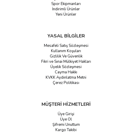
Spor Ekipmanları
İndirimli Ürünler
Yeni Ürünler
YASAL BİLGİLER
Mesafeli Satış Sözleşmesi
Kullanım Koşuları
Gizlilik Ve Güvenlik
Fikri ve Sınai Mülkiyet Hakları
Üyelik Sözleşmesi
Cayma Hakkı
KVKK Aydınlatma Metni
Çerez Politikası
MÜŞTERİ HİZMETLERİ
Üye Girişi
Üye Ol
Şifremi Unuttum
Kargo Takibi