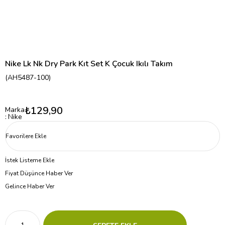
Nike Lk Nk Dry Park Kıt Set K Çocuk Ikılı Takım
(AH5487-100)
₺129,90
Marka
:
Nike
Favorilere Ekle
İstek Listeme Ekle
Fiyat Düşünce Haber Ver
Gelince Haber Ver