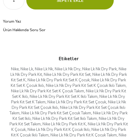
Yorum Yaz
Ürün Hakkında Soru Sor
Etiketler
Nike
,
Nike Lk
,
Nike Lk Nk
,
Nike Lk Nk Dry
,
Nike Lk Nk Dry Park
,
Nike
Lk Nk Dry Park Kıt
,
Nike Lk Nk Dry Park Kıt Set
,
Nike Lk Nk Dry Park
Kıt Set K
,
Nike Lk Nk Dry Park Kıt Set K Çocuk
,
Nike Lk Nk Dry Park
Kıt Set K Çocuk Ikılı
,
Nike Lk Nk Dry Park Kıt Set K Çocuk Ikılı Takım
,
Nike Lk Nk Dry Park Kıt Set K Çocuk Takım
,
Nike Lk Nk Dry Park Kıt
Set K Ikılı
,
Nike Lk Nk Dry Park Kıt Set K Ikılı Takım
,
Nike Lk Nk Dry
Park Kıt Set K Takım
,
Nike Lk Nk Dry Park Kıt Set Çocuk
,
Nike Lk Nk
Dry Park Kıt Set Çocuk Ikılı
,
Nike Lk Nk Dry Park Kıt Set Çocuk Ikılı
Takım
,
Nike Lk Nk Dry Park Kıt Set Çocuk Takım
,
Nike Lk Nk Dry Park
Kıt Set Ikılı
,
Nike Lk Nk Dry Park Kıt Set Ikılı Takım
,
Nike Lk Nk Dry
Park Kıt Set Takım
,
Nike Lk Nk Dry Park Kıt K
,
Nike Lk Nk Dry Park Kıt
K Çocuk
,
Nike Lk Nk Dry Park Kıt K Çocuk Ikılı
,
Nike Lk Nk Dry Park
Kıt K Çocuk Ikılı Takım
,
Nike Lk Nk Dry Park Kıt K Çocuk Takım
,
Nike