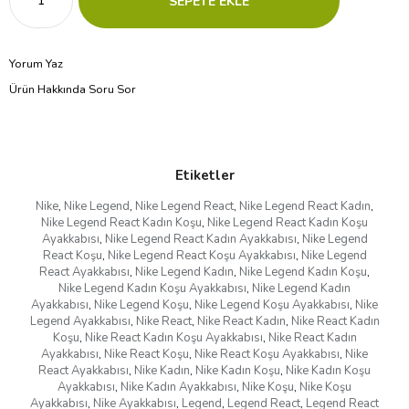
Yorum Yaz
Ürün Hakkında Soru Sor
Etiketler
Nike
,
Nike Legend
,
Nike Legend React
,
Nike Legend React Kadın
,
Nike Legend React Kadın Koşu
,
Nike Legend React Kadın Koşu
Ayakkabısı
,
Nike Legend React Kadın Ayakkabısı
,
Nike Legend
React Koşu
,
Nike Legend React Koşu Ayakkabısı
,
Nike Legend
React Ayakkabısı
,
Nike Legend Kadın
,
Nike Legend Kadın Koşu
,
Nike Legend Kadın Koşu Ayakkabısı
,
Nike Legend Kadın
Ayakkabısı
,
Nike Legend Koşu
,
Nike Legend Koşu Ayakkabısı
,
Nike
Legend Ayakkabısı
,
Nike React
,
Nike React Kadın
,
Nike React Kadın
Koşu
,
Nike React Kadın Koşu Ayakkabısı
,
Nike React Kadın
Ayakkabısı
,
Nike React Koşu
,
Nike React Koşu Ayakkabısı
,
Nike
React Ayakkabısı
,
Nike Kadın
,
Nike Kadın Koşu
,
Nike Kadın Koşu
Ayakkabısı
,
Nike Kadın Ayakkabısı
,
Nike Koşu
,
Nike Koşu
Ayakkabısı
,
Nike Ayakkabısı
,
Legend
,
Legend React
,
Legend React