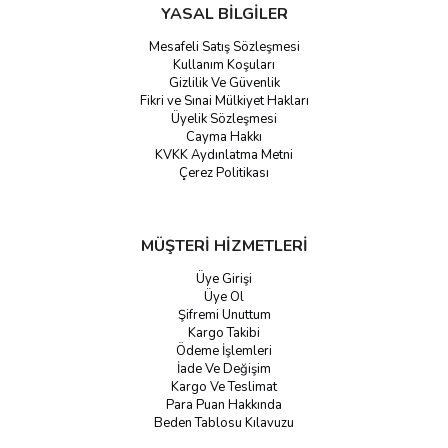
YASAL BİLGİLER
Mesafeli Satış Sözleşmesi
Kullanım Koşuları
Gizlilik Ve Güvenlik
Fikri ve Sınai Mülkiyet Hakları
Üyelik Sözleşmesi
Cayma Hakkı
KVKK Aydınlatma Metni
Çerez Politikası
MÜŞTERİ HİZMETLERİ
Üye Girişi
Üye Ol
Şifremi Unuttum
Kargo Takibi
Ödeme İşlemleri
İade Ve Değişim
Kargo Ve Teslimat
Para Puan Hakkında
Beden Tablosu Kılavuzu