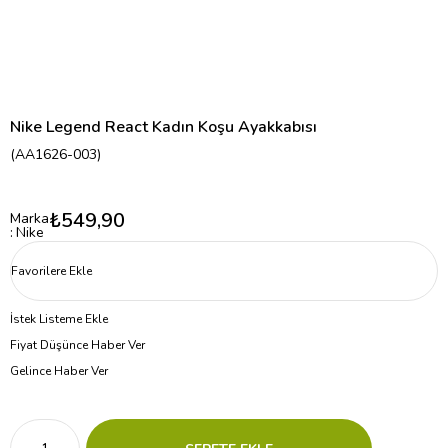
Nike Legend React Kadın Koşu Ayakkabısı
(AA1626-003)
₺549,90
Marka
:
Nike
Favorilere Ekle
İstek Listeme Ekle
Fiyat Düşünce Haber Ver
Gelince Haber Ver