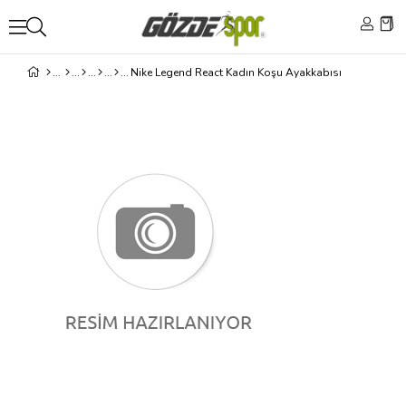
Nike Legend React Kadın Koşu Ayakkabısı