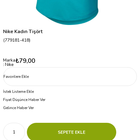
Nike Kadın Tişört
(779181-418)
₺79,00
Marka
:
Nike
Favorilere Ekle
İstek Listeme Ekle
Fiyat Düşünce Haber Ver
Gelince Haber Ver