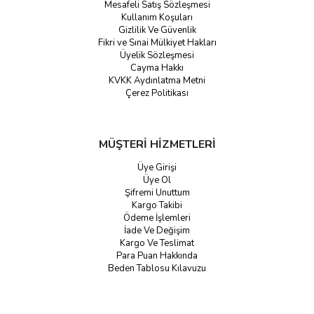
Mesafeli Satış Sözleşmesi
Kullanım Koşuları
Gizlilik Ve Güvenlik
Fikri ve Sınai Mülkiyet Hakları
Üyelik Sözleşmesi
Cayma Hakkı
KVKK Aydınlatma Metni
Çerez Politikası
MÜŞTERİ HİZMETLERİ
Üye Girişi
Üye Ol
Şifremi Unuttum
Kargo Takibi
Ödeme İşlemleri
İade Ve Değişim
Kargo Ve Teslimat
Para Puan Hakkında
Beden Tablosu Kılavuzu