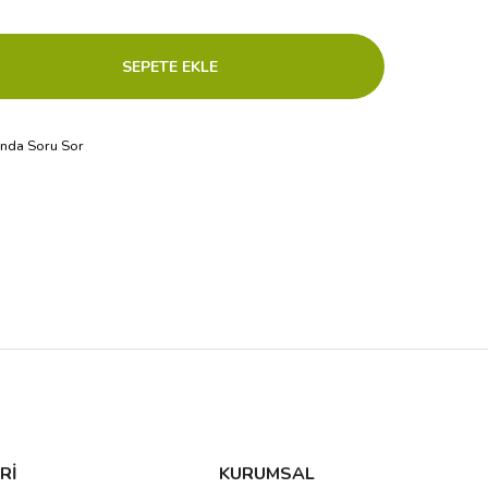
ında Soru Sor
Rİ
KURUMSAL