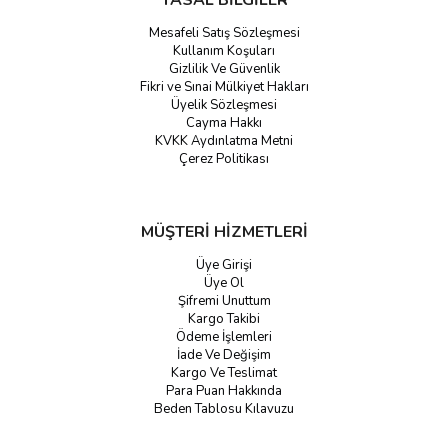
YASAL BİLGİLER
Mesafeli Satış Sözleşmesi
Kullanım Koşuları
Gizlilik Ve Güvenlik
Fikri ve Sınai Mülkiyet Hakları
Üyelik Sözleşmesi
Cayma Hakkı
KVKK Aydınlatma Metni
Çerez Politikası
MÜŞTERİ HİZMETLERİ
Üye Girişi
Üye Ol
Şifremi Unuttum
Kargo Takibi
Ödeme İşlemleri
İade Ve Değişim
Kargo Ve Teslimat
Para Puan Hakkında
Beden Tablosu Kılavuzu