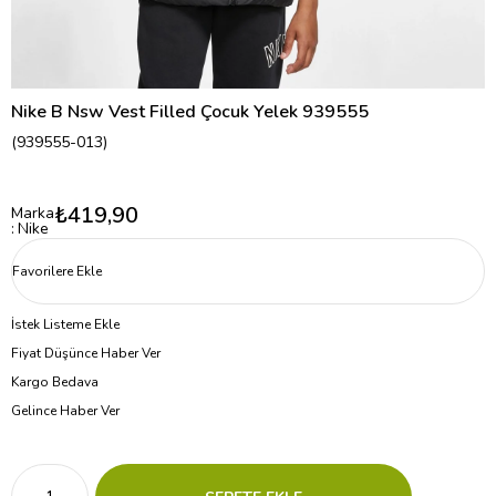
Nike B Nsw Vest Filled Çocuk Yelek 939555
(939555-013)
₺419,90
Marka
:
Nike
Favorilere Ekle
İstek Listeme Ekle
Fiyat Düşünce Haber Ver
Kargo Bedava
Gelince Haber Ver