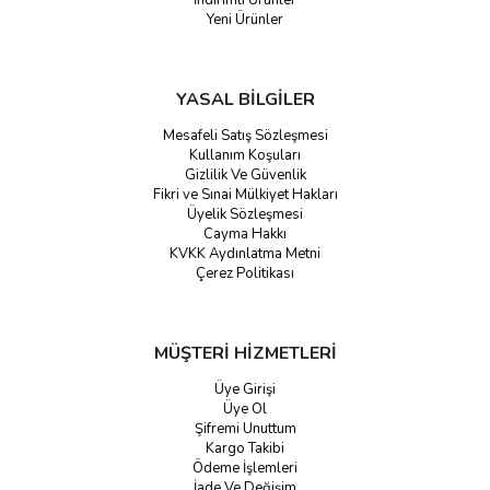
İndirimli Ürünler
Yeni Ürünler
YASAL BİLGİLER
Mesafeli Satış Sözleşmesi
Kullanım Koşuları
Gizlilik Ve Güvenlik
Fikri ve Sınai Mülkiyet Hakları
Üyelik Sözleşmesi
Cayma Hakkı
KVKK Aydınlatma Metni
Çerez Politikası
MÜŞTERİ HİZMETLERİ
Üye Girişi
Üye Ol
Şifremi Unuttum
Kargo Takibi
Ödeme İşlemleri
İade Ve Değişim