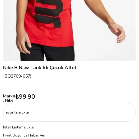
Nike B Nsw Tank Jdi Çocuk Atlet
(BQ2709-657)
₺99,90
Marka
:
Nike
Favorilere Ekle
İstek Listeme Ekle
Fiyat Düşünce Haber Ver