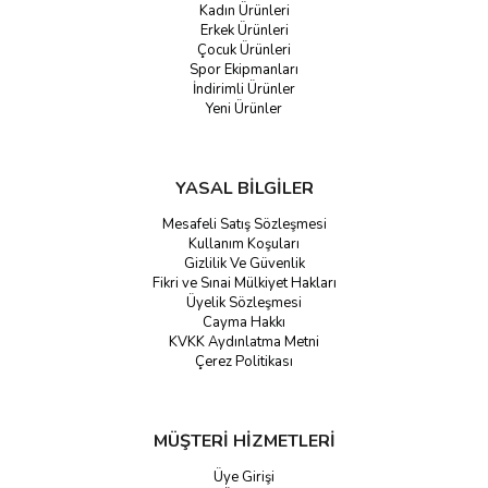
Kadın Ürünleri
Erkek Ürünleri
Çocuk Ürünleri
Spor Ekipmanları
İndirimli Ürünler
Yeni Ürünler
YASAL BİLGİLER
Mesafeli Satış Sözleşmesi
Kullanım Koşuları
Gizlilik Ve Güvenlik
Fikri ve Sınai Mülkiyet Hakları
Üyelik Sözleşmesi
Cayma Hakkı
KVKK Aydınlatma Metni
Çerez Politikası
MÜŞTERİ HİZMETLERİ
Üye Girişi