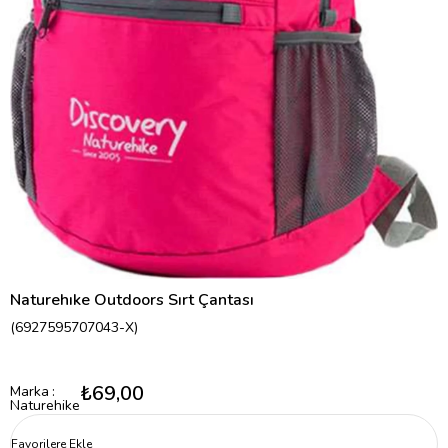
Naturehıke Outdoors Sırt Çantası
(6927595707043-X)
₺69,00
Marka
:
Naturehike
Favorilere Ekle