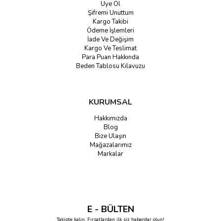
Üye Ol
Şifremi Unuttum
Kargo Takibi
Ödeme İşlemleri
İade Ve Değişim
Kargo Ve Teslimat
Para Puan Hakkında
Beden Tablosu Kılavuzu
KURUMSAL
Hakkımızda
Blog
Bize Ulaşın
Mağazalarımız
Markalar
E - BÜLTEN
Takipte kalın. Fırsatlardan ilk siz haberdar olun!