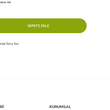
aber Ver
ında Soru Sor
Rİ
KURUMSAL