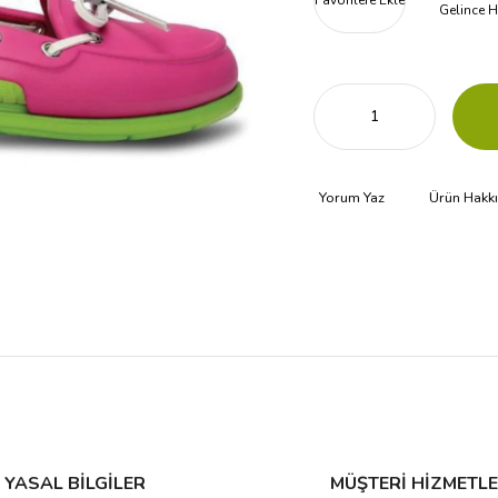
Favorilere Ekle
Gelince H
Yorum Yaz
Ürün Hakk
YASAL BİLGİLER
MÜŞTERİ HİZMETLE